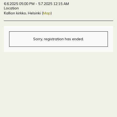
6.6.2025 05:00 PM - 5.7.2025 12:15 AM
Location
Kallion kirkko, Helsinki (
Map
)
Sorry, registration has ended.