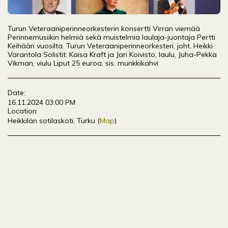
Turun Veteraaniperinneorkesterin konsertti Virran viemää
Perinnemusiikin helmiä sekä muistelmia laulaja-juontaja Pertti
Keihään vuosilta. Turun Veteraaniperinneorkesteri, joht. Heikki
Varantola Solistit: Kaisa Kraft ja Jari Koivisto, laulu, Juha-Pekka
Vikman, viulu Liput 25 euroa, sis. munkkikahvi
Date:
16.11.2024 03:00 PM
Location
Heikkilän sotilaskoti, Turku (
Map
)