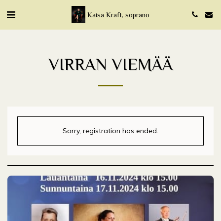
Kaisa Kraft, soprano
VIRRAN VIEMÄÄ
Sorry, registration has ended.